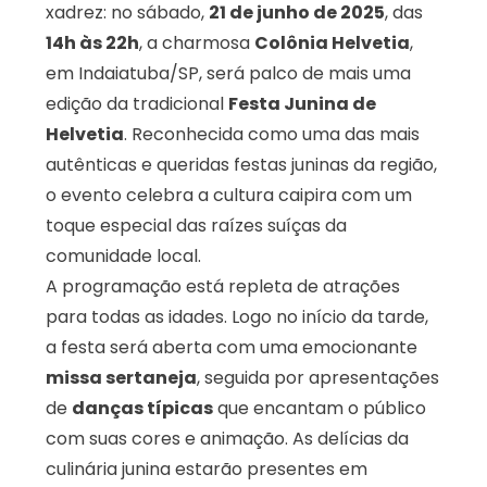
xadrez: no sábado,
21 de junho de 2025
, das
14h às 22h
, a charmosa
Colônia Helvetia
,
em Indaiatuba/SP, será palco de mais uma
edição da tradicional
Festa Junina de
Helvetia
. Reconhecida como uma das mais
autênticas e queridas festas juninas da região,
o evento celebra a cultura caipira com um
toque especial das raízes suíças da
comunidade local.
A programação está repleta de atrações
para todas as idades. Logo no início da tarde,
a festa será aberta com uma emocionante
missa sertaneja
, seguida por apresentações
de
danças típicas
que encantam o público
com suas cores e animação. As delícias da
culinária junina estarão presentes em