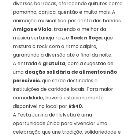
diversas barracas, oferecendo quitutes como
pamonha, canjica, quentão e muito mais. A
animação musical fica por conta das bandas
Amigos e Viola
, trazendo o melhor da
música sertaneja raiz, e
Rock n Roça
, que
mistura o rock com o ritmo caipira,
garantindo a diversão até o final da noite.
A entrada é
gratuita
, com a sugestão de
uma
doação solidária de alimentos não
perecíveis
, que serão destinados a
instituições de caridade locais. Para maior
comodidade, haverá estacionamento
disponível no local por
R$40
.
A Festa Junina de Helvetia é uma
oportunidade única para vivenciar uma
celebração que une tradição, solidariedade e