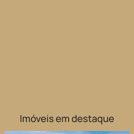
Imóveis em destaque