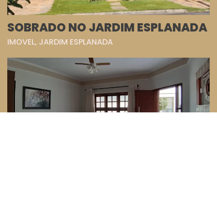
SOBRADO NO JARDIM ESPLANADA
IMOVEL, JARDIM ESPLANADA
©2025 Descubra Indaiatuba
by Leandro Araujo
CASA TÉRREA NO JARDIM REGINA
IMOVEL, JARDIM REGINA