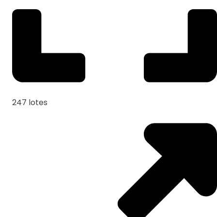
247 lotes