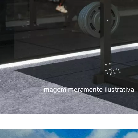
©2025 Descubra Indaiatuba
by Leandro Araujo