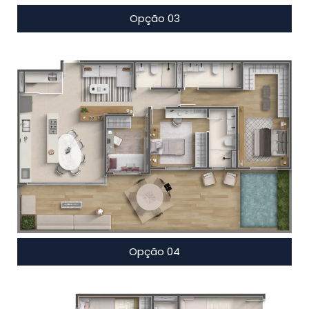
Opção 03
Opção 04