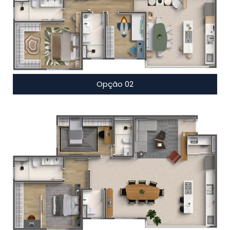
Opção 02