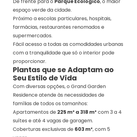
De frente para o
Parque Ecológico
, o maior
espaço verde da cidade.
Próximo a escolas particulares, hospitais,
farmácias, restaurantes renomados e
supermercados.
Fácil acesso a todas as comodidades urbanas
com a tranquilidade que só o interior pode
proporcionar.
Plantas que se Adaptam ao
Seu Estilo de Vida
Com diversas opções, o Grand Garden
Residence atende às necessidades de
famílias de todos os tamanhos:
Apartamentos de
225 m² a 318 m²
com 3 a 4
suítes e até 4 vagas de garagem.
Coberturas exclusivas de
603 m²
, com 5