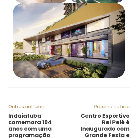
Outras notícias
Próxima notícia
Indaiatuba
Centro Esportivo
comemora 194
Rei Pelé é
anos com uma
Inaugurado com
programação
Grande Festa e