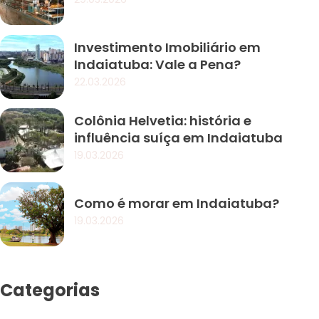
Investimento Imobiliário em
Indaiatuba: Vale a Pena?
22.03.2026
Colônia Helvetia: história e
influência suíça em Indaiatuba
19.03.2026
Como é morar em Indaiatuba?
19.03.2026
Categorias