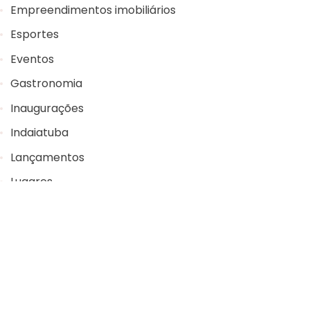
Empreendimentos imobiliários
Esportes
Eventos
Gastronomia
Inaugurações
Indaiatuba
©2025 Descubra Indaiatuba
by Leandro Araujo
Lançamentos
Lugares
Música
Turismo
Uncategorized