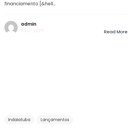
financiamento [&hell...
admin
30.07.2025
Read More
Indaiatuba
Lançamentos