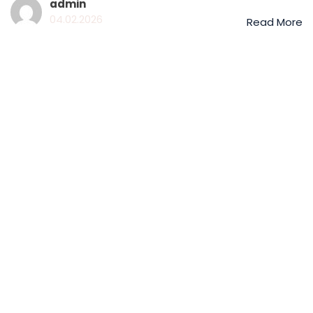
admin
04.02.2026
Read More