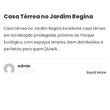
Casa Térrea no Jardim Regina
Casa térrea no Jardim Regina Excelente casa térrea
em localização privilegiada, próximo ao Parque
Ecológico, com espaços amplos, bem distribuídos e
perfeitos para quem [&helli...
admin
10.09.2025
Read More
©2025 Descubra Indaiatuba